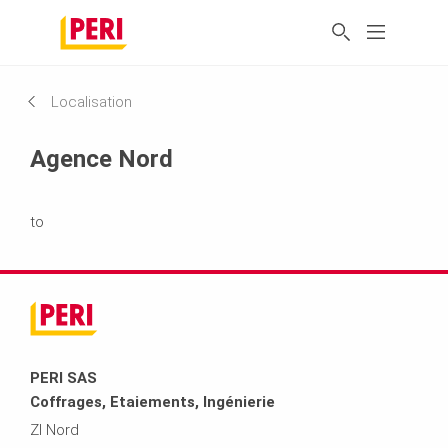
Localisation
Agence Nord
to
PERI SAS
Coffrages, Etaiements, Ingénierie
ZI Nord