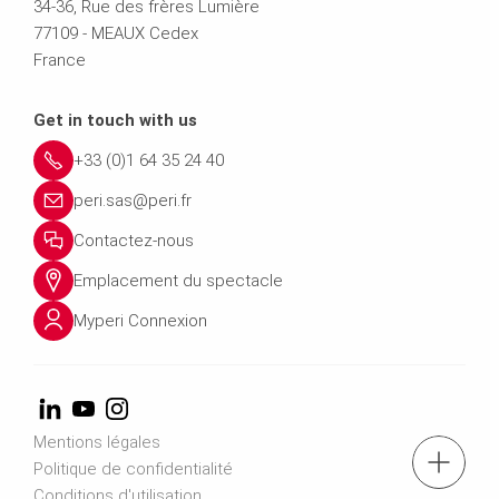
34-36, Rue des frères Lumière
77109 - MEAUX Cedex
France
Get in touch with us
+33 (0)1 64 35 24 40
peri.sas@peri.fr
Contactez-nous
Emplacement du spectacle
Myperi Connexion
Mentions légales
Tél.: +33 (0)1 64 35 24 40
Politique de confidentialité
Conditions d'utilisation