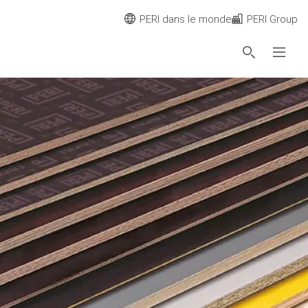
PERI dans le monde
PERI Group