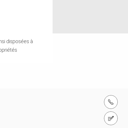
nsi disposées à
opriétés
Tél.: +33 (0)1 64 35 24 40
Contactez-nous