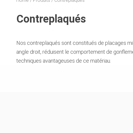
Home
Produits
Contreplaqués
Contreplaqués
Nos contreplaqués sont constitués de placages minc
angle droit, réduisent le comportement de gonflem
techniques avantageuses de ce matériau.