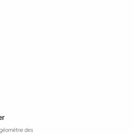
er
a géométrie des