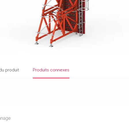
du produit
Produits connexes
nnage