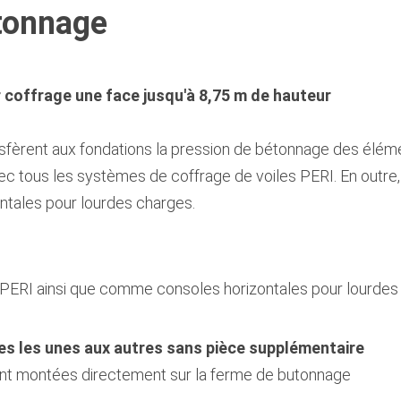
tonnage
 coffrage une face jusqu'à 8,75 m de hauteur
fèrent aux fondations la pression de bétonnage des éléme
avec tous les systèmes de coffrage de voiles PERI. En outr
ntales pour lourdes charges.
s PERI ainsi que comme consoles horizontales pour lourde
s les unes aux autres sans pièce supplémentaire
sont montées directement sur la ferme de butonnage