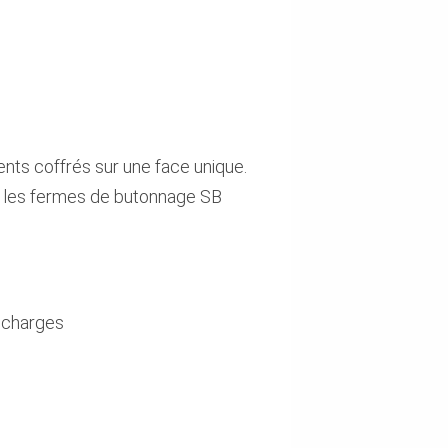
nts coffrés sur une face unique.
e, les fermes de butonnage SB
s charges