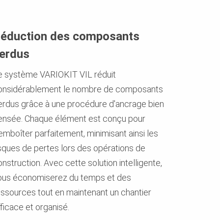
éduction des composants
erdus
e système VARIOKIT VIL réduit
onsidérablement le nombre de composants
erdus grâce à une procédure d'ancrage bien
ensée. Chaque élément est conçu pour
emboîter parfaitement, minimisant ainsi les
isques de pertes lors des opérations de
nstruction. Avec cette solution intelligente,
ous économiserez du temps et des
essources tout en maintenant un chantier
ficace et organisé.