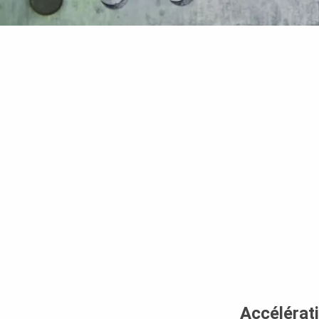
Accélérat