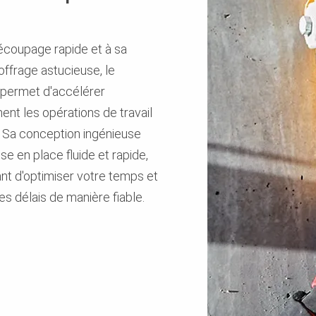
écoupage rapide et à sa
ffrage astucieuse, le
permet d'accélérer
nt les opérations de travail
r. Sa conception ingénieuse
se en place fluide et rapide,
nt d'optimiser votre temps et
es délais de manière fiable.