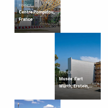
FRANCE
Centre Pompidou,
France
FRANCE
Musée d'art
Würth, Erstein,
France