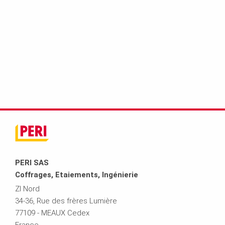
PERI SAS
Coffrages, Etaiements, Ingénierie
ZI Nord
34-36, Rue des frères Lumière
77109 - MEAUX Cedex
France