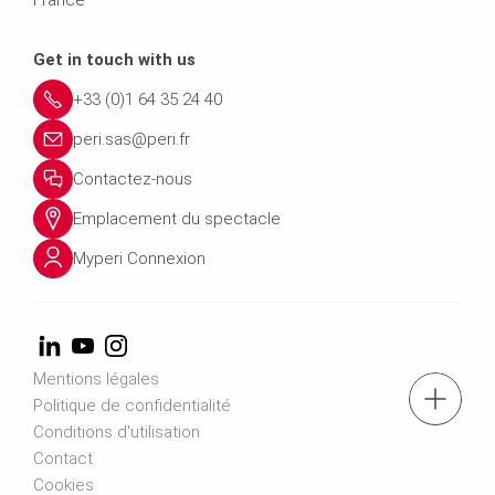
Get in touch with us
+33 (0)1 64 35 24 40
peri.sas@peri.fr
Contactez-nous
Emplacement du spectacle
Myperi Connexion
Mentions légales
Tél.: +33 (0)1 64 35 24 40
Politique de confidentialité
Conditions d'utilisation
Contact
Contactez-nous
Cookies