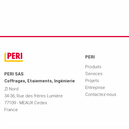
PERI
Produits
Services
PERI SAS
Projets
Coffrages, Etaiements, Ingénierie
Entreprise
ZI Nord
Contactez-nous
34-36, Rue des frères Lumière
77109 - MEAUX Cedex
France